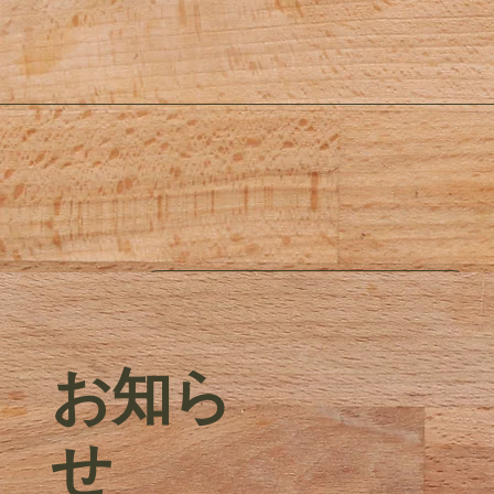
イベント情報
​お知ら
せ